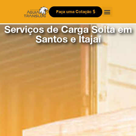
Faça uma Cotação
Serviços de Carga Solta em
Santos e Itajaí